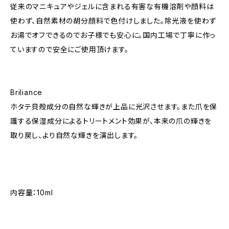
従来のマニキュアやジェルに含まれる有害な有機溶剤や顔料は
使わず、自然素材の胡分顔料で色付けしました。除光液を使わず
お湯でオフできるのでお子様でも安心に。国内工場で丁寧に作っ
ていますので安全にご使用頂けます。
Briliance
ホタテ貝殻成分の自然な輝きが上品に光沢させます。また爪を保
護する保湿成分によるトリートメント効果が、本来の爪の輝きを
取り戻し、より自然な輝きを演出します。
内容量：10ml