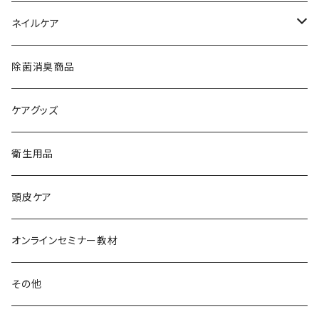
ネイルケア
水性ネイルミユナナ
除菌消臭商品
ケアグッズ
衛生用品
頭皮ケア
オンラインセミナー教材
その他