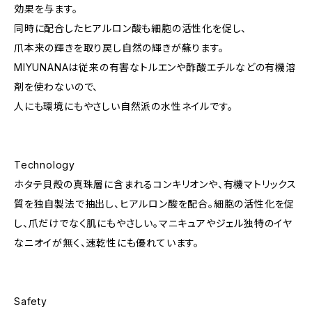
効果を与ます。
同時に配合したヒアルロン酸も細胞の活性化を促し、
爪本来の輝きを取り戻し自然の輝きが蘇ります。
MIYUNANAは従来の有害なトルエンや酢酸エチルなどの有機溶
剤を使わないので、
人にも環境にもやさしい自然派の水性ネイルです。
Technology
ホタテ貝殻の真珠層に含まれるコンキリオンや、有機マトリックス
質を独自製法で抽出し、ヒアルロン酸を配合。細胞の活性化を促
し、爪だけでなく肌にもやさしい。マニキュアやジェル独特のイヤ
なニオイが無く、速乾性にも優れています。
Safety