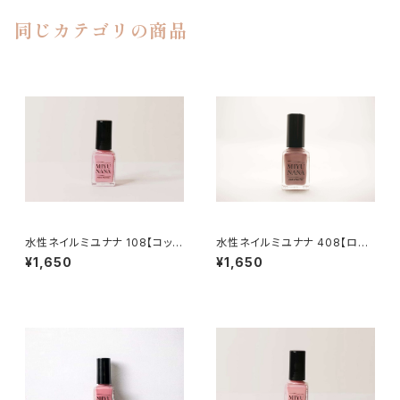
同じカテゴリの商品
水性ネイルミユナナ 108【コット
水性ネイルミユナナ 408【ロー
ンピンク】
ズベージュ】
¥1,650
¥1,650