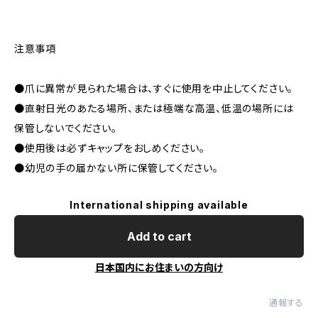
注意事項
●爪に異常が見られた場合は、すぐに使用を中止してください。
●直射日光のあたる場所、または極端な高温、低温の場所には
保管しないでください。
●使用後は必ずキャップをおしめください。
●幼児の手の届かない所に保管してください。
International shipping available
Add to cart
日本国内にお住まいの方向け
通報する