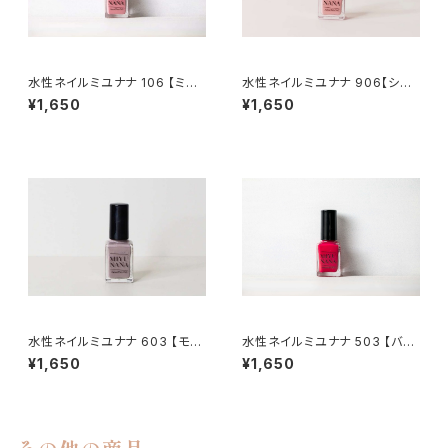
水性ネイルミユナナ 106 【ミス
水性ネイルミユナナ 906【シュ
ティーローズ】
ガーピンク】
¥1,650
¥1,650
水性ネイルミユナナ 603 【モカ
水性ネイルミユナナ 503 【バー
パープル】
ガンディ】
¥1,650
¥1,650