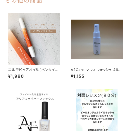
その他の商品
エルモピュアオイル（ペンタイプ
A2Care マウスウォッシュ 46ml
2.5mL）キューティクルオイル
持ち歩きに便利なサイズ
¥1,980
¥1,155