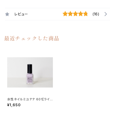
レビュー
(16)
最近チェックした商品
水性ネイルミユナナ 601【ライラ
ック】
¥1,650