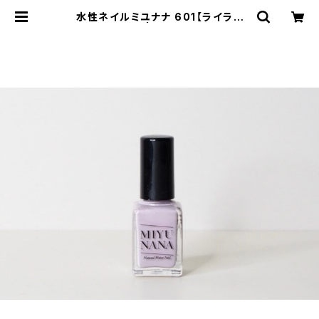
水性ネイルミユナナ 601【ライラッ
ク】 | アトフラ