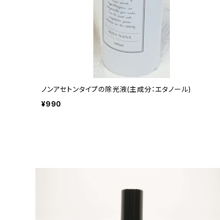
ノンアセトンタイプの除光液(主成分：エタノール)
¥990