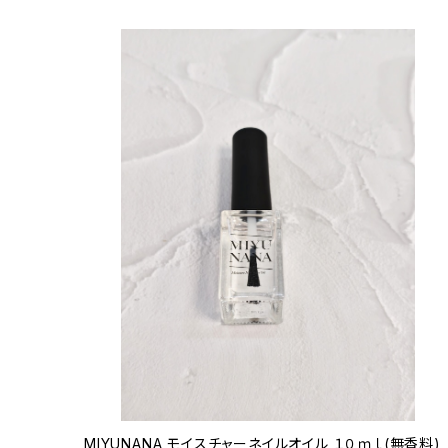
MIYUNANA モイスチャーネイルオイル １０ｍｌ(無香料)