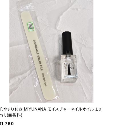
爪やすり付き MIYUNANA モイスチャーネイルオイル １０
ｍｌ(無香料)
¥1,760