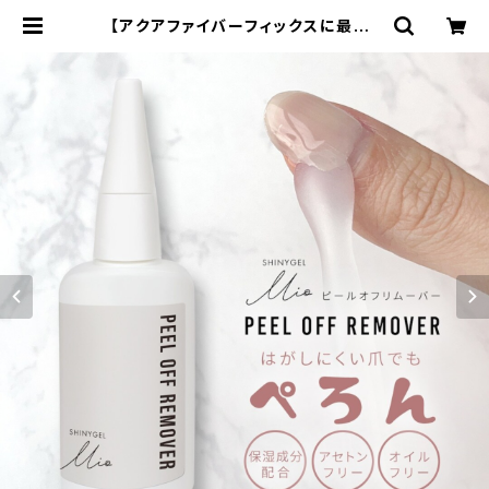
【アクアファイバーフィックスに最適】
ピールオフリムーバー&スティックセ
ット | アトフラ