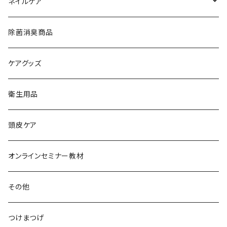
ネイルケア
水性ネイルミユナナ
除菌消臭商品
ケアグッズ
衛生用品
頭皮ケア
オンラインセミナー教材
その他
つけまつげ