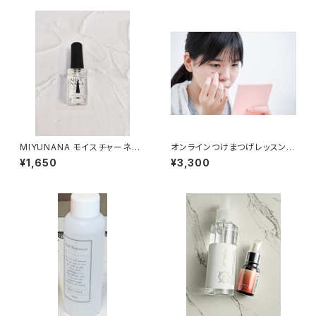
MIYUNANA モイスチャーネイ
オンラインつけまつげレッスン3
ルオイル １０ｍｌ(無香料)
0分【つけまつげ購入者限定】
¥1,650
¥3,300