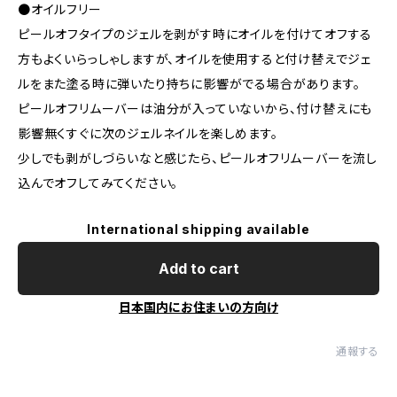
●オイルフリー
ピールオフタイプのジェルを剥がす時にオイルを付けてオフする
方もよくいらっしゃしますが、オイルを使用すると付け替えでジェ
ルをまた塗る時に弾いたり持ちに影響がでる場合があります。
ピールオフリムーバーは油分が入っていないから、付け替えにも
影響無くすぐに次のジェルネイルを楽しめます。
少しでも剥がしづらいなと感じたら、ピールオフリムーバーを流し
込んでオフしてみてください。
International shipping available
Add to cart
日本国内にお住まいの方向け
通報する