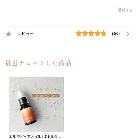
通報する
レビュー
(16)
最近チェックした商品
エルモピュアオイル（ボトルタイ