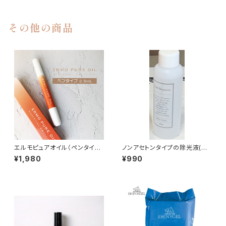
その他の商品
エルモピュアオイル（ペンタイプ
ノンアセトンタイプの除光液(主
2.5mL）キューティクルオイル
成分：エタノール)
¥1,980
¥990