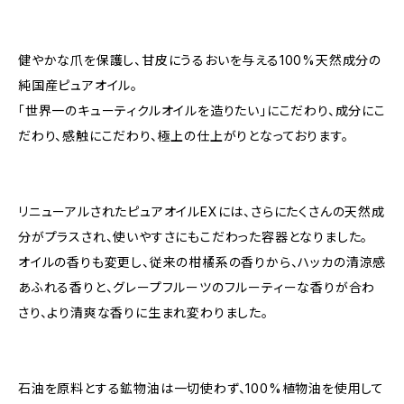
健やかな爪を保護し、甘皮にうるおいを与える100%天然成分の
純国産ピュアオイル。
「世界一のキューティクルオイルを造りたい」にこだわり、成分にこ
だわり、感触にこだわり、極上の仕上がりとなっております。
リニューアルされたピュアオイルEXには、さらにたくさんの天然成
分がプラスされ、使いやすさにもこだわった容器となりました。
オイルの香りも変更し、従来の柑橘系の香りから、ハッカの清涼感
あふれる香りと、グレープフルーツのフルーティーな香りが合わ
さり、より清爽な香りに生まれ変わりました。
石油を原料とする鉱物油は一切使わず、100%植物油を使用して