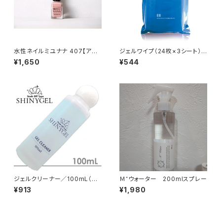
水性ネイルミユナナ 407【アプ
ジェルワイプ（24枚×3シート）
リコットベージュ】
（シャイニージェル）
¥1,650
¥544
ジェルクリーナー／100mL（シ
Ｍ⁺ウォーター 200mlスプレー
ャイニージェル）
¥913
¥1,980