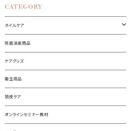
CATEGORY
ネイルケア
水性ネイルミユナナ
除菌消臭商品
ケアグッズ
衛生用品
頭皮ケア
オンラインセミナー教材