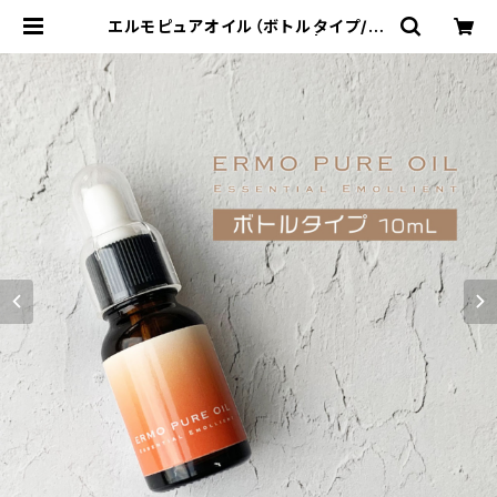
エルモピュアオイル（ボトルタイプ/10
ml） キューティクルオイル | アトフラ