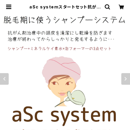
aSc systemスタートセット抗がん
剤治療中の頭皮ケア用シャンプーセッ
ト | アトフラ