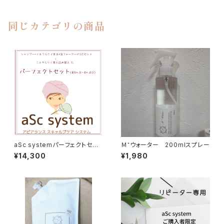
同じカテゴリの商品
aSc systemパーフェクトセット
Ｍ⁺ウォーター 200mlスプレー
(5~6ヶ月分)本気で取り組む方
¥14,300
¥1,980
はこちらを…抗がん剤治療中の
頭皮ケア用シャンプーセット