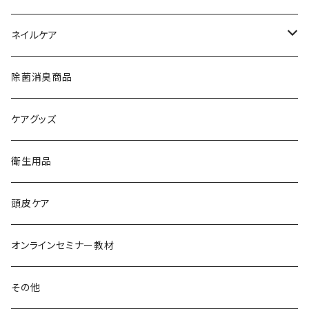
ネイルケア
水性ネイルミユナナ
除菌消臭商品
ケアグッズ
衛生用品
頭皮ケア
オンラインセミナー教材
その他