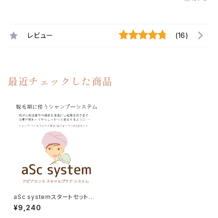
レビュー
(16)
最近チェックした商品
aSc systemスタートセット抗
がん剤治療中の頭皮ケア用シャ
¥9,240
ンプーセット