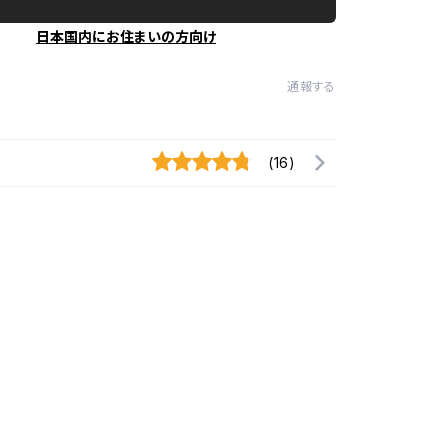
日本国内にお住まいの方向け
通報する
(16)