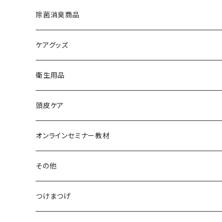
水性ネイルミユナナ
除菌消臭商品
ケアグッズ
衛生用品
頭皮ケア
オンラインセミナー教材
その他
つけまつげ