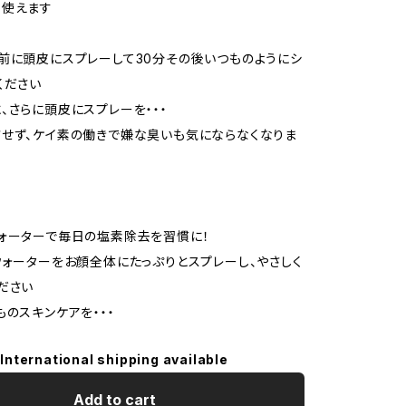
も使えます
前に頭皮にスプレーして30分その後いつものようにシ
ください
、さらに頭皮にスプレーを・・・
せず、ケイ素の働きで嫌な臭いも気にならなくなりま
ォーターで毎日の塩素除去を習慣に！
ウォーターをお顔全体にたっぷりとスプレーし、やさしく
ださい
ものスキンケアを・・・
International shipping available
Add to cart