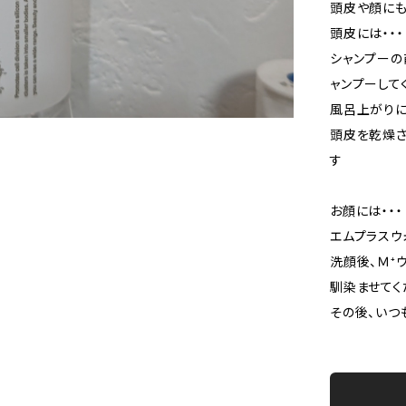
頭皮や顔に
頭皮には・・・
シャンプーの
ャンプーして
風呂上がりに
頭皮を乾燥さ
す
お顔には・・・
エムプラスウ
洗顔後、Ｍ⁺
馴染ませてく
その後、いつ