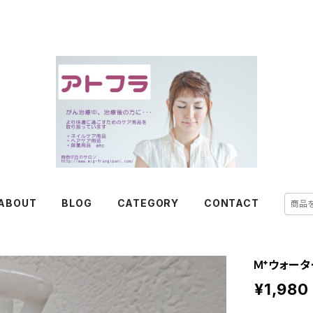
ABOUT
BLOG
CATEGORY
CONTACT
Ｍ⁺ウォータ
¥1,980