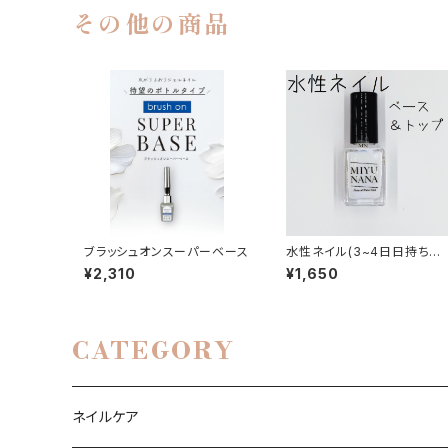
その他の商品
ブラッシュオンスーパーベース
水性ネイル(3~4日日持ちす
るお湯で落ちない水性ネイル
¥2,310
¥1,650
MIYUNANA スーパーベ
ス＆トップ
CATEGORY
ネイルケア