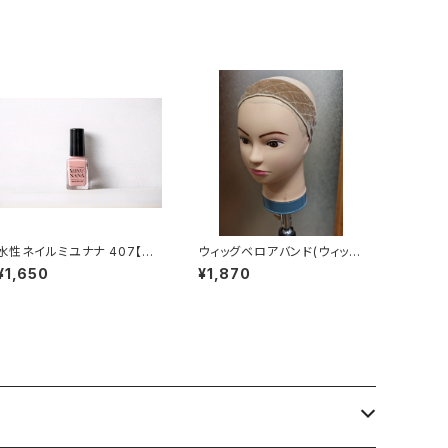
水性ネイルミユナナ 407【ア
ウィッグベロアバンド(ウィッグ
プリコットベージュ】
の滑り止め)
¥1,650
¥1,870