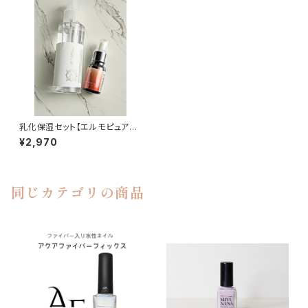
乳化保湿セット【エルモピュアオ
イル（ボトルタイプ/10ml）と M
¥2,970
＋ウォーター(ミネラルケイ素水)
ミニサイズ100ml】
同じカテゴリの商品