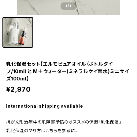
1
/1
乳化保湿セット【エルモピュアオイル（ボトルタイ
プ/10ml）と M＋ウォーター(ミネラルケイ素水)ミニサイ
ズ100ml】
¥2,970
International shipping available
抗がん剤治療中の爪障害予防のオススメの保湿「乳化保湿」
乳化保湿のやり方はこちらを参考に…