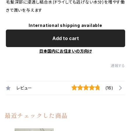
毛髪深部に浸透し結合水(ドライしても逃げない水分)を増やす働
きで潤いを与えます
International shipping available
Add to cart
日本国内にお住まいの方向け
通報する
レビュー
(16)
最近チェックした商品