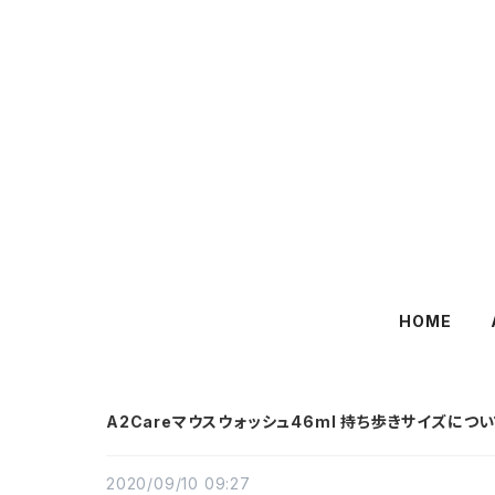
HOME
A2Careマウスウォッシュ46ml 持ち歩きサイズについ
2020/09/10 09:27